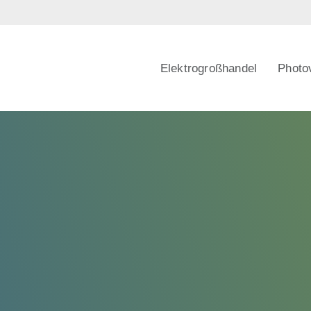
Elektrogroßhandel
Photov