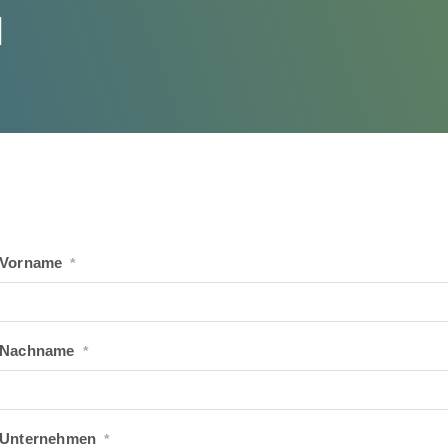
N
Vorname
*
Nachname
*
Unternehmen
*