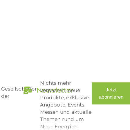
Nichts mehr
Gesellschafter
Newsletter
Jetzt
verpassen: neue
der
abonnieren
Produkte, exklusive
Angebote, Events,
Messen und aktuelle
Themen rund um
Neue Energien!