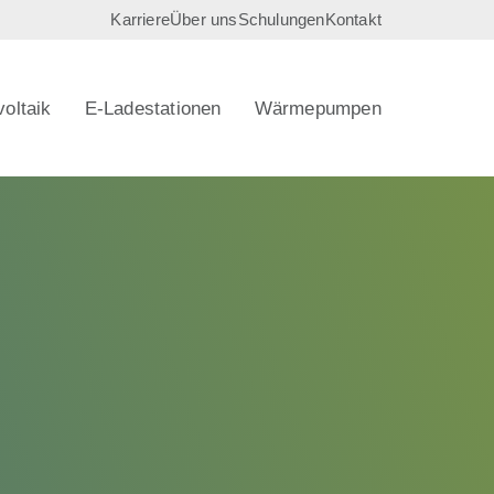
Karriere
Über uns
Schulungen
Kontakt
oltaik
E-Ladestationen
Wärmepumpen